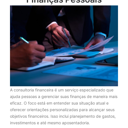
A consultoria financeira é um serviço especializado que
ajuda pessoas a gerenciar suas finanças de maneira mais
eficaz. O foco está em entender sua situação atual e
oferecer orientações personalizadas para alcançar seus
objetivos financeiros. Isso inclui planejamento de gastos,
investimentos e até mesmo aposentadoria.