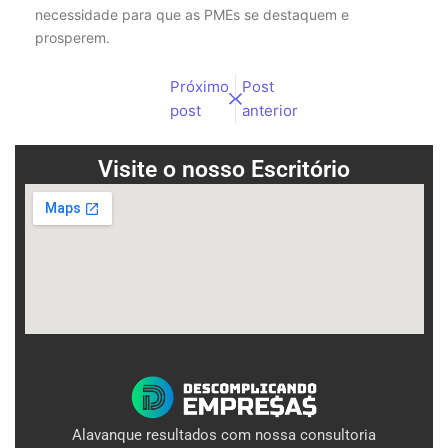
necessidade para que as PMEs se destaquem e
prosperem.
Próximo
Post
post
anterior
Visite o nosso Escritório
Alavanque resultados com nossa consultoria