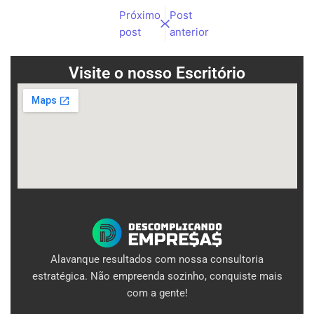
Próximo
Post
post
anterior
Visite o nosso Escritório
Alavanque resultados com nossa consultoria
estratégica. Não empreenda sozinho, conquiste mais
com a gente!