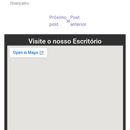
financeiro.
Próximo
Post
post
anterior
Visite o nosso Escritório